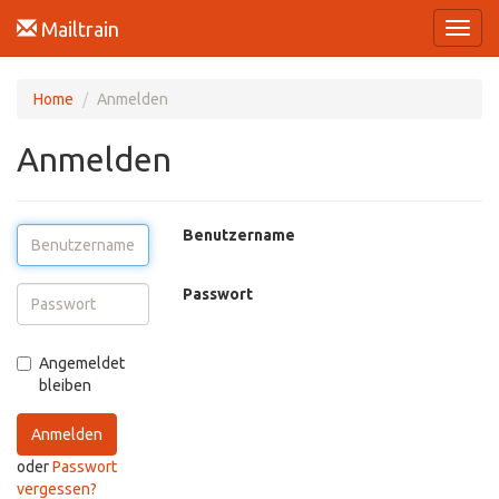
Mailtrain
Navig
umsch
Home
Anmelden
Anmelden
Benutzername
Passwort
Angemeldet
bleiben
Anmelden
oder
Passwort
vergessen?